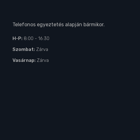
Telefonos egyeztetés alapján bármikor.
H-P:
8:00 - 16:30
Szombat:
Zárva
Vasárnap:
Zárva