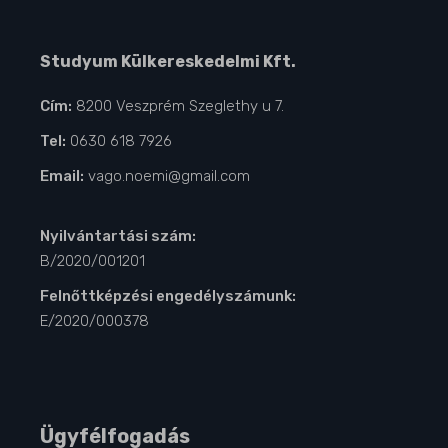
Studyum Külkereskedelmi Kft.
Cím:
8200 Veszprém Szeglethy u 7.
Tel:
0630 618 7926
Email:
vago.noemi@gmail.com
Nyilvántartási szám:
B/2020/001201
Felnőttképzési engedélyszámunk:
E/2020/000378
Ügyfélfogadás