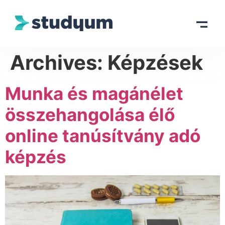
Archives:
Képzések
Munka és magánélet
összehangolása élő
online tanúsítvány adó
képzés