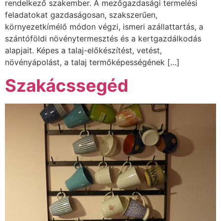
rendelkező szakember. A mezőgazdasági termelési
feladatokat gazdaságosan, szakszerűen,
környezetkímélő módon végzi, ismeri azállattartás, a
szántóföldi növénytermesztés és a kertgazdálkodás
alapjait. Képes a talaj-előkészítést, vetést,
növényápolást, a talaj termőképességének […]
Szakácssegéd