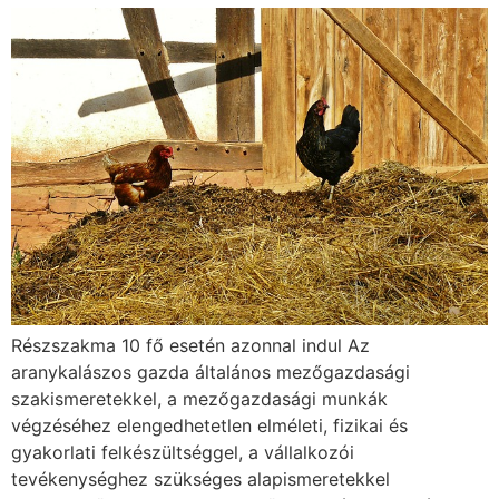
Részszakma 10 fő esetén azonnal indul Az
aranykalászos gazda általános mezőgazdasági
szakismeretekkel, a mezőgazdasági munkák
végzéséhez elengedhetetlen elméleti, fizikai és
gyakorlati felkészültséggel, a vállalkozói
tevékenységhez szükséges alapismeretekkel