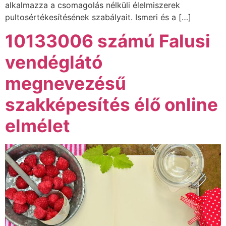
alkalmazza a csomagolás nélküli élelmiszerek
pultosértékesítésének szabályait. Ismeri és a […]
10133006 számú Falusi
vendéglátó
megnevezésű
szakképesítés élő online
elmélet