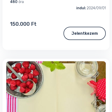
480
óra
indul:
2024/09/01
150.000 Ft
Jelentkezem