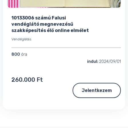
10133006 számú Falusi
vendéglátó megnevezésű
szakképesítés élő online elmélet
Vendéglátás
800
óra
indul:
2024/09/01
260.000 Ft
Jelentkezem