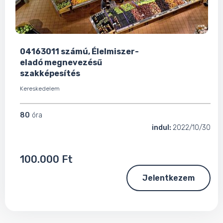
04163011 számú, Élelmiszer-
eladó megnevezésű
szakképesítés
Kereskedelem
80
óra
indul:
2022/10/30
100.000 Ft
Jelentkezem