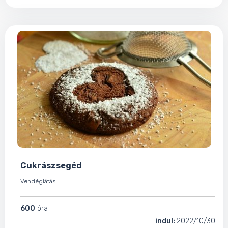
Cukrászsegéd
Vendéglátás
600
óra
indul:
2022/10/30