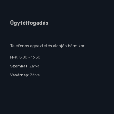
Ügyfélfogadás
Telefonos egyeztetés alapján bármikor.
H-P:
8:00 - 16:30
Szombat:
Zárva
Vasárnap:
Zárva