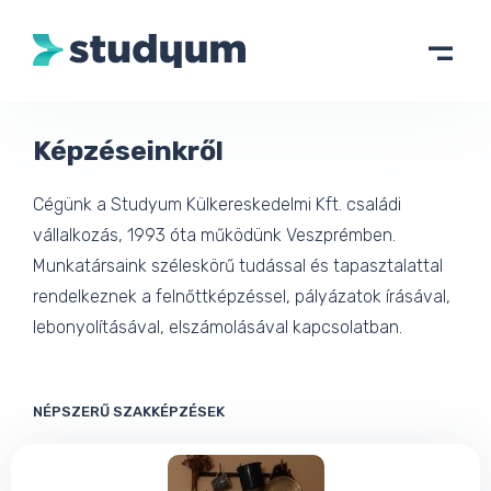
Képzéseinkről
Cégünk a Studyum Külkereskedelmi Kft. családi
vállalkozás, 1993 óta működünk Veszprémben.
Munkatársaink széleskörű tudással és tapasztalattal
rendelkeznek a felnőttképzéssel, pályázatok írásával,
lebonyolításával, elszámolásával kapcsolatban.
NÉPSZERŰ SZAKKÉPZÉSEK