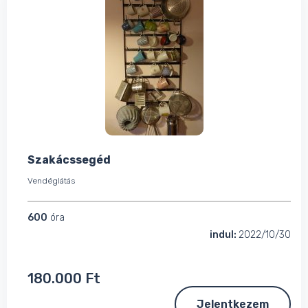
Szakácssegéd
Vendéglátás
600
óra
indul:
2022/10/30
180.000 Ft
Jelentkezem