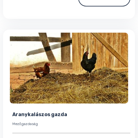
Aranykalászos gazda
Mezőgazdaság