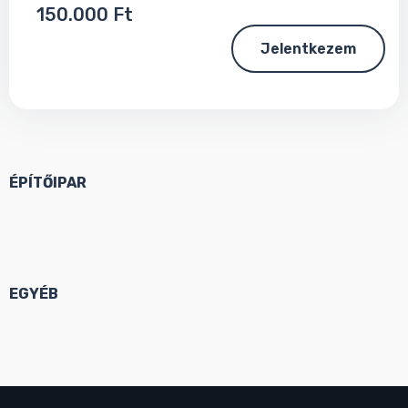
150.000 Ft
Jelentkezem
ÉPÍTŐIPAR
EGYÉB