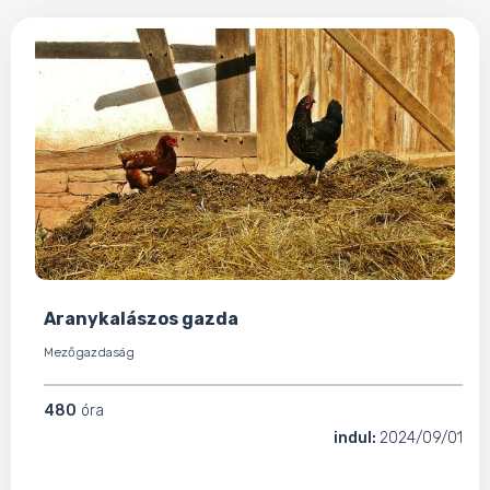
Aranykalászos gazda
Mezőgazdaság
480
óra
indul:
2024/09/01