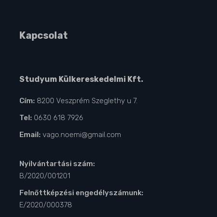
Kapcsolat
Studyum Külkereskedelmi Kft.
Cím:
8200 Veszprém Szeglethy u 7.
Tel:
0630 618 7926
Email:
vago.noemi@gmail.com
Nyilvántartási szám:
B/2020/001201
Felnőttképzési engedélyszámunk:
E/2020/000378